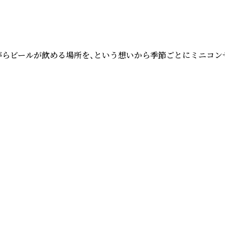
聴きながらビールが飲める場所を、という想いから季節ごとにミニ