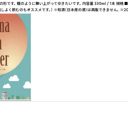
ように舞い上がってゆきたいです。 内容量 330ml / 1本 規格 ■原材
よく飲むのもオススメです。） ※和酒（日本産の酒）は再販できません。 ※