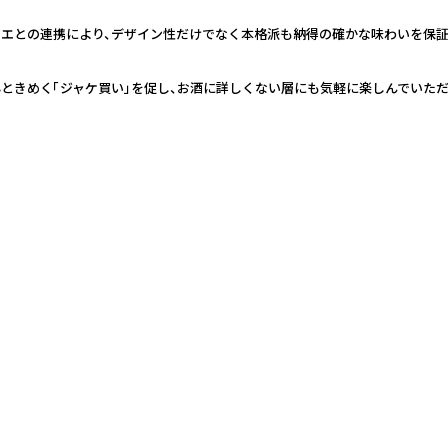
リエとの連携により、デザイン性だけでなく本格派も納得の確かな味わいを保証
ときめく「ジャケ買い」を促し、お酒に詳しくない層にも気軽に楽しんでいた