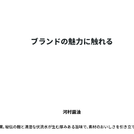
ブランドの魅力に触れる
河村醤油
）創業。秘伝の麹と清澄な伏流水が生む厚みある旨味で、素材のおいしさを引き立