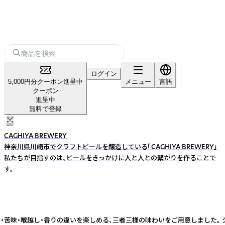
ログイン
5,000円分クーポン進呈中
メニュー
言語
クーポン
進呈中
無料で登録
CAGHIYA BREWERY
神奈川県川崎市でクラフトビールを醸造している「CAGHIYA BREWERY」
私たちが目指すのは、ビールをきっかけに人と人との繋がりを作ることで
す。
ク・苦味・喉越し・香りの違いを楽しめる、三者三様の味わいをご用意しました。 