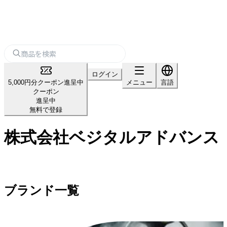
ログイン
5,000円分クーポン進呈中
メニュー
言語
クーポン
進呈中
無料で登録
株式会社ベジタルアドバンス
ブランド一覧