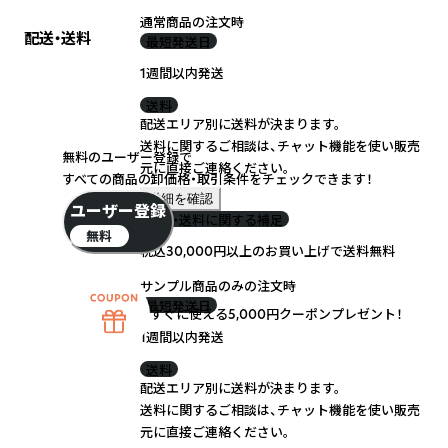
通常商品の注文時
配送・送料
最短発送日
1週間以内発送
送料
配送エリア別に送料が決まります。
送料に関するご相談は、チャット機能を使い販売
無料のユーザー登録で
元に直接ご連絡ください。
すべての商品の卸価格・取引条件をチェックできます！
詳細を確認
ユーザー登録
配送・送料に関する補足
無料
税込30,000円以上のお買い上げで送料無料
サンプル商品のみの注文時
最短発送日
すぐに使える5,000円クーポンプレゼント！
1週間以内発送
送料
配送エリア別に送料が決まります。
送料に関するご相談は、チャット機能を使い販売
元に直接ご連絡ください。