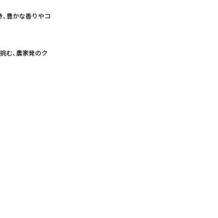
き、豊かな香りやコ
挑む、農家発のク