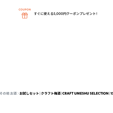
すぐに使える5,000円クーポンプレゼント！
その他 お酒
お試しセット｜クラフト梅酒｜CRAFT UMESHU SELECTION｜150ml