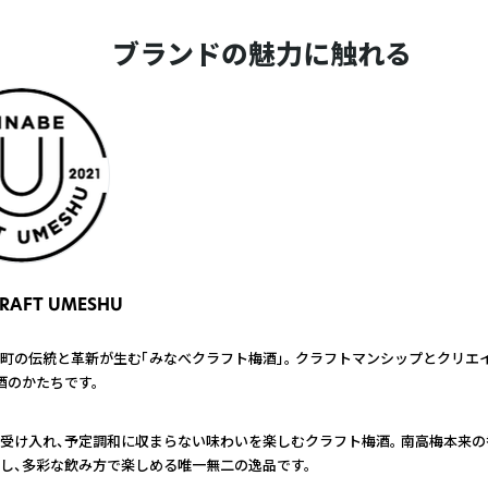
ブランドの魅力に触れる
CRAFT UMESHU
町の伝統と革新が生む「みなべクラフト梅酒」。 クラフトマンシップとクリエ
酒のかたちです。
受け入れ、予定調和に収まらない味わいを楽しむクラフト梅酒。 南高梅本来
し、多彩な飲み方で楽しめる唯一無二の逸品です。