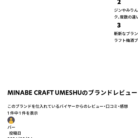
2
ジンやみりん
ク、度数の違
3
斬新なブラン
ラフト梅酒ブ
MINABE CRAFT UMESHUのブランドレビュー
このブランドを仕入れているバイヤーからのレビュー・口コミ・感想
1 件中 1 件を表示
バー
投稿日