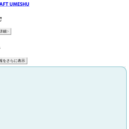
RAFT UMESHU
詳細
件
報をさらに表示