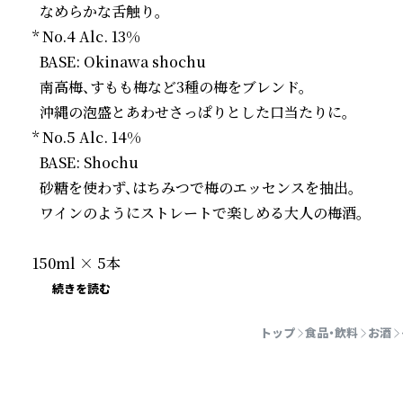
  なめらかな舌触り。

* No.4 Alc. 13%

  BASE: Okinawa shochu

  南高梅、すもも梅など3種の梅をブレンド。

  沖縄の泡盛とあわせさっぱりとした口当たりに。

* No.5 Alc. 14%

  BASE: Shochu

  砂糖を使わず、はちみつで梅のエッセンスを抽出。

  ワインのようにストレートで楽しめる大人の梅酒。

150ml × 5本
続きを読む
トップ
食品・飲料
お酒