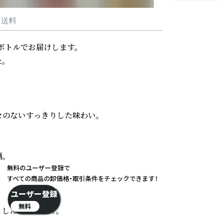
・送料
ボトルでお届けします。



のないすっきりした味わい。



無料のユーザー登録で
すべての商品の卸価格・取引条件をチェックできます！
ユーザー登録
無料
した甘口仕上げ。
