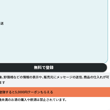
発送
無料で登録
後、卸価格などの情報の表示や、販売元にメッセージの送信、商品の仕入れが可
ます
登録すると5,000円クーポンもらえる
歳未満のお酒の購入や飲酒は禁止されています。