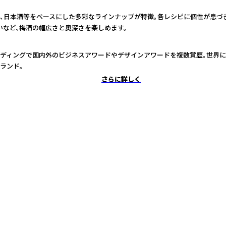
、日本酒等をベースにした多彩なラインナップが特徴。各レシピに個性が息づ
いなど、梅酒の幅広さと奥深さを楽しめます。
ディングで国内外のビジネスアワードやデザインアワードを複数賞歴。世界に
ランド。
さらに詳しく