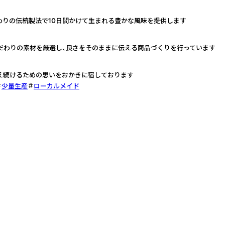
わりの伝統製法で10日間かけて生まれる豊かな風味を提供します
こだわりの素材を厳選し、良さをそのままに伝える商品づくりを行っています
え続けるための思いをおかきに宿しております
少量生産
ローカルメイド