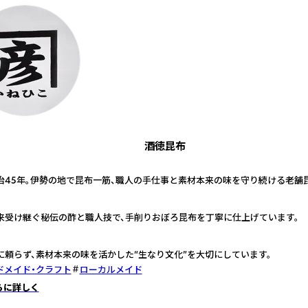
酒徳昆布
治45年。伊勢の地で昆布一筋、職人の手仕事と素材本来の味を守り続ける老舗
来受け継ぐ秘伝の酢と職人技で、手削りおぼろ昆布を丁寧に仕上げています。
に頼らず、素材本来の味を活かした“生なり文化”を大切にしています。
ドメイド・クラフト
ローカルメイド
らに詳しく