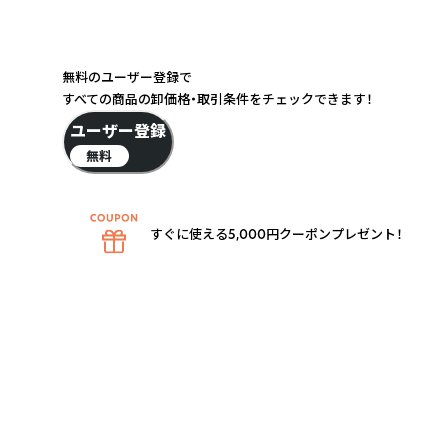
無料のユーザー登録で
すべての商品の卸価格・取引条件をチェックできます！
ユーザー登録
無料
すぐに使える5,000円クーポンプレゼント！