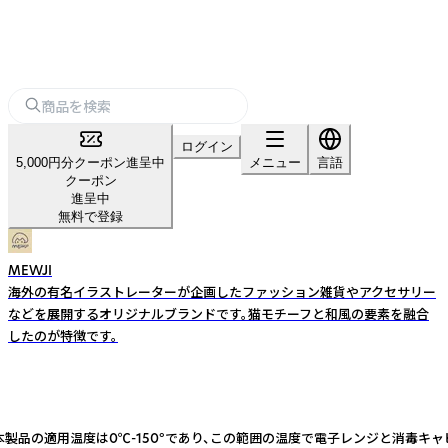
ログイン
5,000円分クーポン進呈中
メニュー
言語
クーポン
進呈中
無料で登録
MEWJI
海外の有名イラストレーターが企画したファッション雑貨やアクセサリー
などを展開するオリジナルブランドです。猫モチーフと和風の要素を融合
したのが特徴です。
製品の適用温度は0℃-150°であり、この範囲の温度で電子レンジと消毒キャ