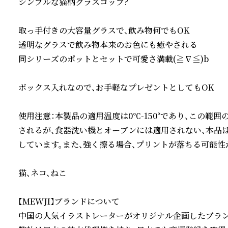
シンプルな猫柄グラスコップ?

取っ手付きの大容量グラスで、飲み物何でもOK

透明なグラスで飲み物本来のお色にも癒やされる

同シリーズのポットとセットで可愛さ満載(≧∇≦)b

ボックス入れなので、お手軽なプレゼントとしてもOK

使用注意：本製品の適用温度は0℃-150°であり、この範
されるが、食器洗い機とオーブンには適用されない、本品
しています。また、強く擦る場合、プリントが落ちる可能性
猫、ネコ、ねこ

【MEWJI】ブランドについて

中国の人気イラストレーターがオリジナル企画したブラン