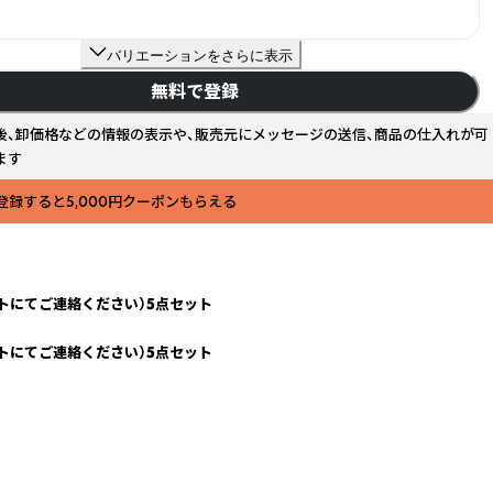
バリエーションをさらに表示
無料で登録
後、卸価格などの情報の表示や、販売元にメッセージの送信、商品の仕入れが可
ます
登録すると5,000円クーポンもらえる
ットにてご連絡ください）5点セット
ットにてご連絡ください）5点セット