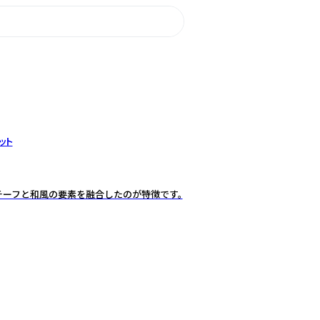
ット
ーフと和風の要素を融合したのが特徴です。