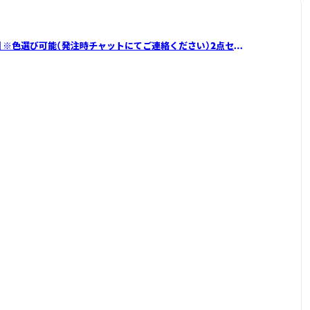
｜※色選び可能（発注時チャットにてご連絡ください）2点セッ