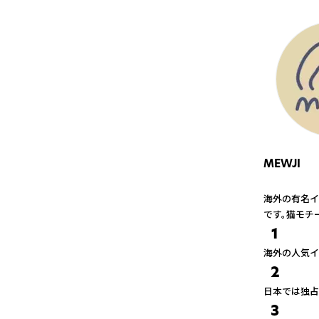
MEWJI
海外の有名イ
です。猫モチ
1
海外の人気イ
2
日本では独占
3