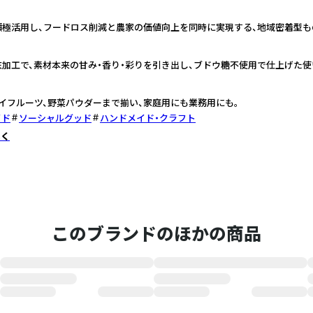
積極活用し、フードロス削減と農家の価値向上を同時に実現する、地域密着型も
加工で、素材本来の甘み・香り・彩りを引き出し、ブドウ糖不使用で仕上げた使
イフルーツ、野菜パウダーまで揃い、家庭用にも業務用にも。
イド
ソーシャルグッド
ハンドメイド・クラフト
しく
このブランドのほかの商品