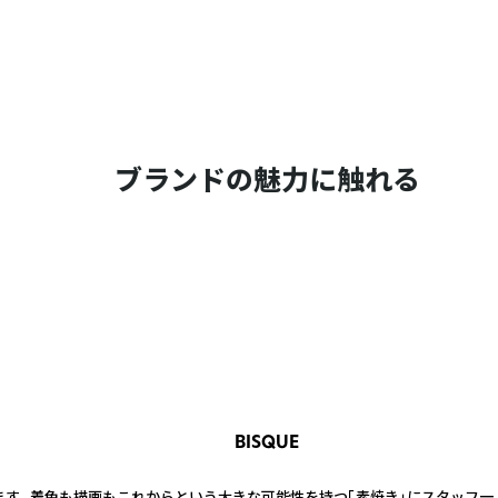
ブランドの魅力に触れる
BISQUE
ります。 着色も描画もこれからという大きな可能性を持つ「素焼き」にスタッフ