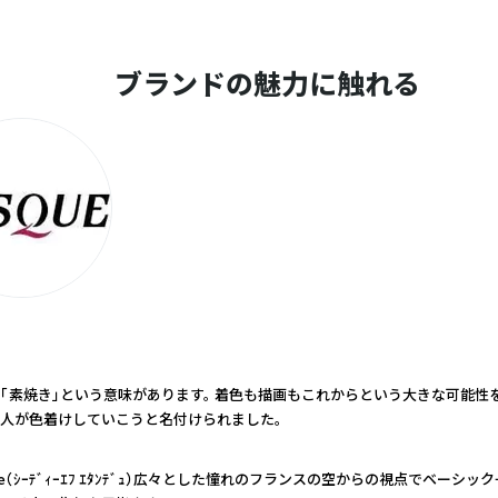
ブランドの魅力に触れる
は「素焼き」という意味があります。 着色も描画もこれからという大きな可能性
人が色着けしていこうと名付けられました。
ndue（ｼｰﾃﾞｨｰｴﾌ ｴﾀﾝﾃﾞｭ）広々とした憧れのフランスの空からの視点でベーシ