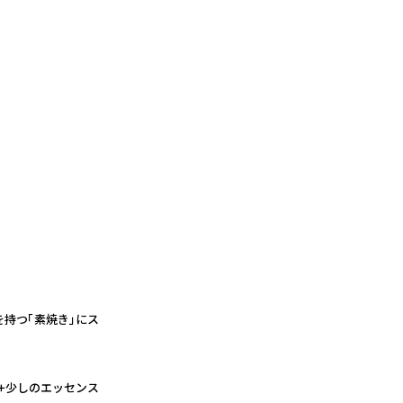
を持つ「素焼き」にス
ック+少しのエッセンス