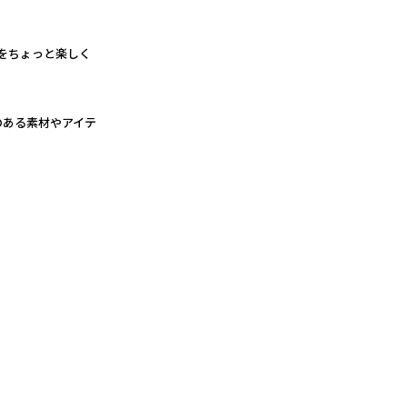
らしをちょっと楽しく
性のある素材やアイテ