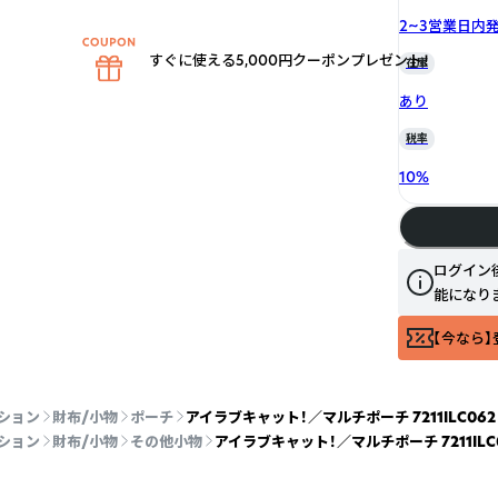
2~3営業日内
すぐに使える5,000円クーポンプレゼント！
在庫
あり
税率
10
%
ログイン
能になり
【今なら】
ション
財布/小物
ポーチ
アイラブキャット！／マルチポーチ 7211ILC06
ション
財布/小物
その他小物
アイラブキャット！／マルチポーチ 7211ILC