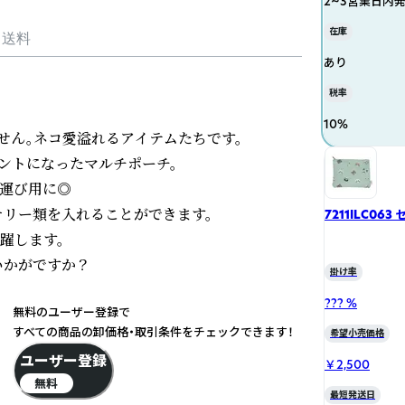
2~3営業日内
在庫
・送料
あり
税率
10
%
ん。ネコ愛溢れるアイテムたちです。

イントになったマルチポーチ。

運び用に◎

リー類を入れることができます。

7211ILC063
します。

いかがですか？
掛け率
??? %
無料のユーザー登録で
すべての商品の卸価格・取引条件をチェックできます！
希望小売価格
ユーザー登録
￥2,500
無料
最短発送日