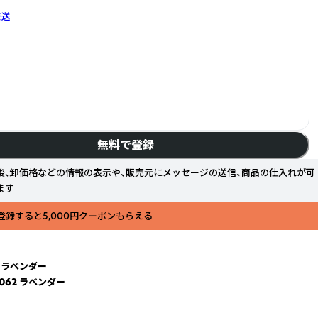
発送
無料で登録
後、卸価格などの情報の表示や、販売元にメッセージの送信、商品の仕入れが可
ます
登録すると5,000円クーポンもらえる
2 ラベンダー
062 ラベンダー