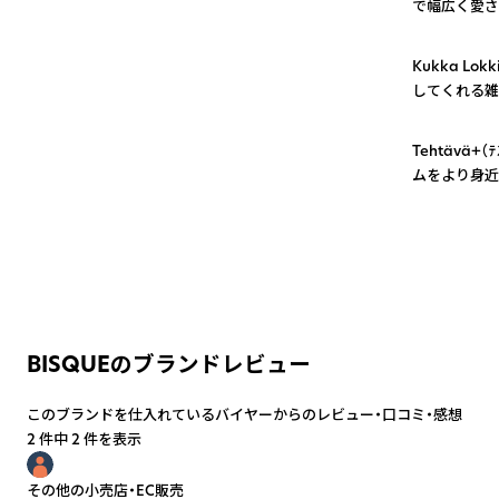
で幅広く愛さ
2
Kukka L
してくれる雑
3
Tehtävä
ムをより身近
BISQUEのブランドレビュー
このブランドを仕入れているバイヤーからのレビュー・口コミ・感想
2 件中 2 件を表示
その他の小売店・EC販売