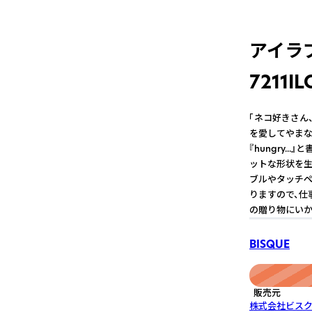
アイラ
7211I
「ネコ好きさん
を愛してやまな
『hungry.
ットな形状を生
ブルやタッチペ
りますので、仕
の贈り物にい
BISQUE
販売元
株式会社ビス