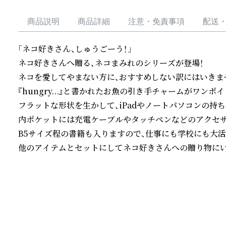
商品説明
商品詳細
注意・免責事項
配送
「ネコ好きさん、しゅうごーう！」

ネコ好きさんへ贈る、ネコまみれのシリーズが登場！

ネコを愛してやまない方に、おすすめしない訳にはいきませ
『hungry...』と書かれたお魚の引き手チャームがワンポ
フラットな形状を生かして、iPadやノートパソコンの持ち
内ポケットには充電ケーブルやタッチペンなどのアクセサ
B5サイズ程の書籍も入りますので、仕事にも学校にも大活躍
他のアイテムとセットにしてネコ好きさんへの贈り物に
続きを読む