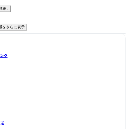
詳細
件
報をさらに表示
 ピンク
発送