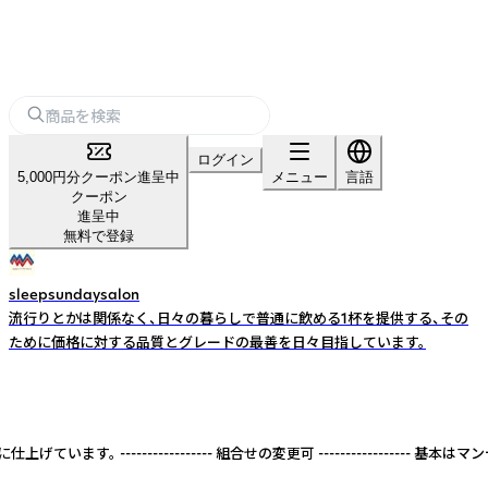
ログイン
5,000円分クーポン進呈中
メニュー
言語
クーポン
進呈中
無料で登録
sleepsundaysalon
流行りとかは関係なく、日々の暮らしで普通に飲める1杯を提供する、その
ために価格に対する品質とグレードの最善を日々目指しています。
---------------- 組合せの変更可 -----------------