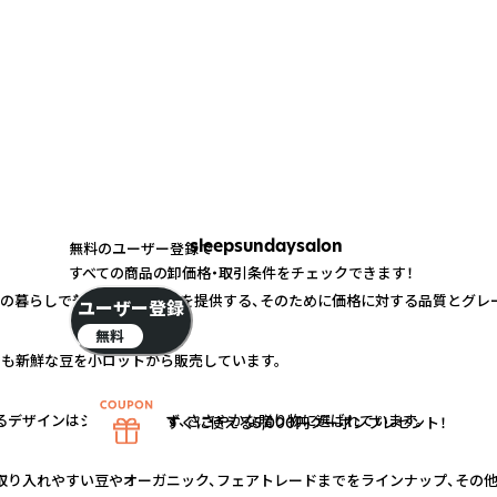
sleepsundaysalon
無料のユーザー登録で
すべての商品の卸価格・取引条件をチェックできます！
々の暮らしで普通に飲める1杯を提供する、そのために価格に対する品質とグレ
ユーザー登録
無料
でも新鮮な豆を小ロットから販売しています。
るデザインはシーンを選ばず、ささやかな贈り物に選ばれています。
すぐに使える5,000円クーポンプレゼント！
取り入れやすい豆やオーガニック、フェアトレードまでをラインナップ、その他