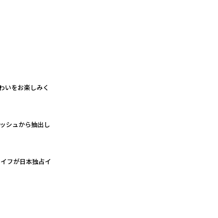
わいをお楽しみく
ブッシュから抽出し
ライフが日本独占イ