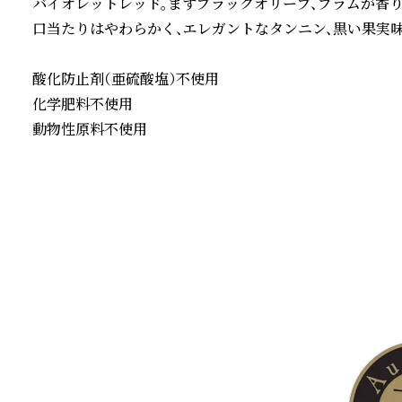
バイオレットレッド。まずブラックオリーブ、プラムが香り
口当たりはやわらかく、エレガントなタンニン、黒い果実味
酸化防止剤（亜硫酸塩）不使用

化学肥料不使用

動物性原料不使用
続きを読む