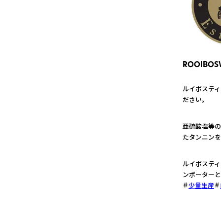
ROOIBOS
ルイボスティ
ださい。
1
亜硫酸塩等の
たタンニンを
2
ルイボスティ
ンポーターと
少量生産