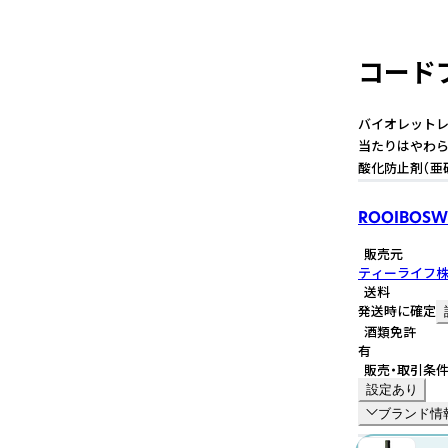
コードブ
バイオレットレ
当たりはやわら
酸化防止剤（亜
ROOIBOSW
販売元
ティーライフ
送料
発送時に確定
酒類免許
有
販売・取引条
設定あり
ブランド情