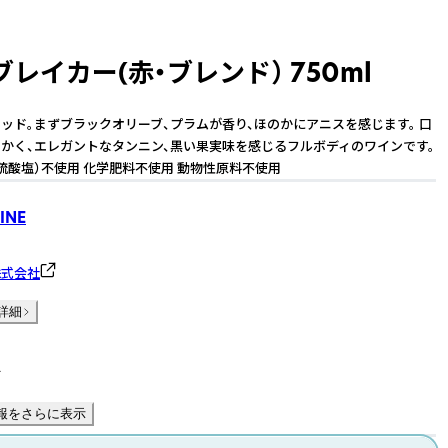
レイカー(赤・ブレンド） 750ml
ッド。まずブラックオリーブ、プラムが香り、ほのかにアニスを感じます。 口
かく、エレガントなタンニン、黒い果実味を感じるフルボディのワインです。
硫酸塩）不使用 化学肥料不使用 動物性原料不使用
INE
株式会社
詳細
件
報をさらに表示