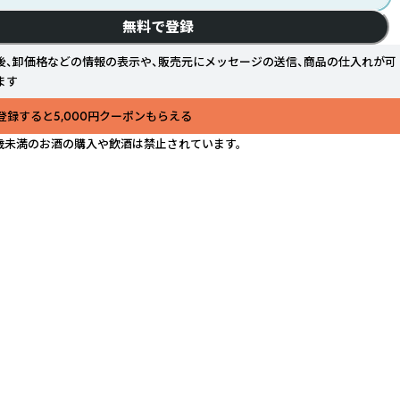
無料で登録
後、卸価格などの情報の表示や、販売元にメッセージの送信、商品の仕入れが可
ます
登録すると5,000円クーポンもらえる
歳未満のお酒の購入や飲酒は禁止されています。