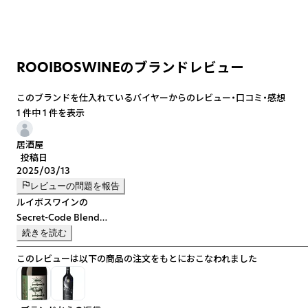
ROOIBOSWINEのブランドレビュー
このブランドを仕入れているバイヤーからのレビュー・口コミ・感想
1 件中 1 件を表示
居酒屋
投稿日
2025/03/13
レビューの問題を報告
ルイボスワインの
Secret-Code Blend
と
続きを読む
Audacia シラーズ
このレビューは以下の商品の注文をもとにおこなわれました
を
サンプルで注文させていただきました。