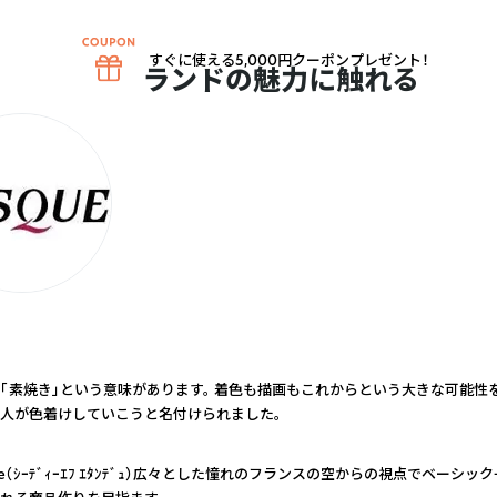
すぐに使える5,000円クーポンプレゼント！
ブランドの魅力に触れる
は「素焼き」という意味があります。 着色も描画もこれからという大きな可能性
人が色着けしていこうと名付けられました。
ndue（ｼｰﾃﾞｨｰｴﾌ ｴﾀﾝﾃﾞｭ）広々とした憧れのフランスの空からの視点でベーシ