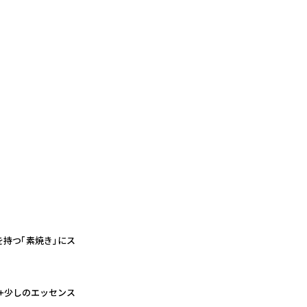
を持つ「素焼き」にス
ック+少しのエッセンス