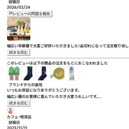
投稿日
2026/02/24
レビューの問題を報告
幅広い年齢層で大変ご好評いただきました！品切れになって注文取り消し
続きを読む
このレビューは以下の商品の注文をもとにおこなわれました
ブランドからの返信
いつもお世話になりありがとうございます。
幅広い層のお客様に喜んでいただき大変うれしいです。
品切れでご迷惑をおかけしますが、適切な生産管理に努めてまいります。
続きを読む
今後ともどうぞよろしくお願いいたします。
カフェ・喫茶店
投稿日
2025/11/11