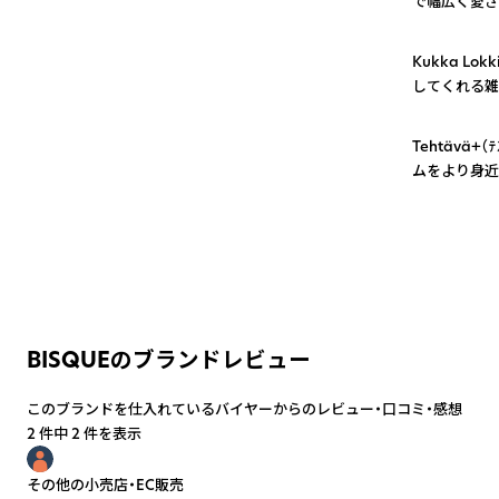
で幅広く愛さ
2
Kukka L
してくれる雑
3
Tehtävä
ムをより身近
BISQUEのブランドレビュー
このブランドを仕入れているバイヤーからのレビュー・口コミ・感想
2 件中 2 件を表示
その他の小売店・EC販売