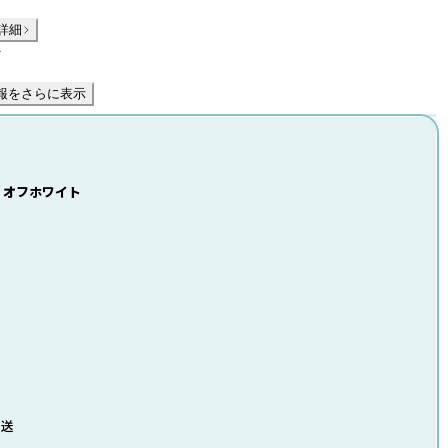
詳細
件
報をさらに表示
11 オフホワイト
発送