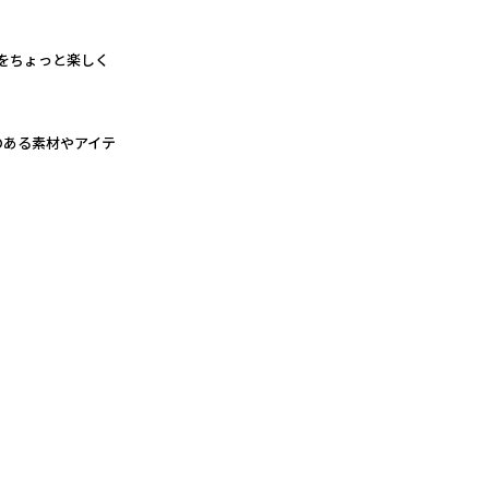
らしをちょっと楽しく
性のある素材やアイテ