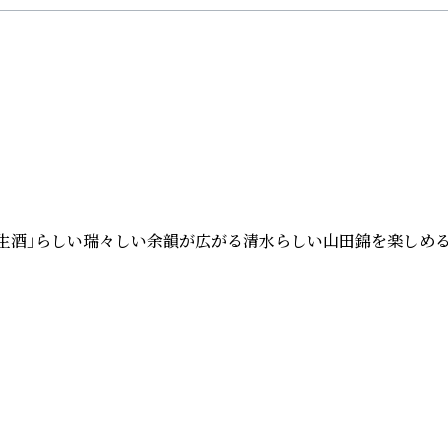
生酒」らしい瑞々しい余韻が広がる清水らしい山田錦を楽しめる一