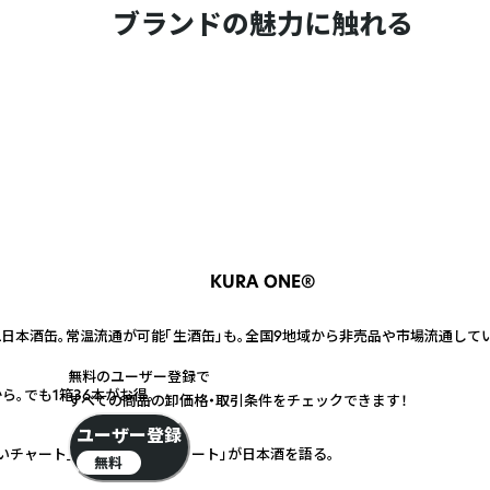
ブランドの魅力に触れる
KURA ONE®
L日本酒缶。常温流通が可能「生酒缶」も。全国9地域から非売品や市場流通し
無料のユーザー登録で
ら。でも1箱36本がお得。
すべての商品の卸価格・取引条件をチェックできます！
ユーザー登録
チャート」「130文字のサケノート」が日本酒を語る。
無料