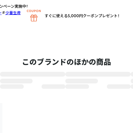
ャンペーン実施中！
ー
少量生産
すぐに使える5,000円クーポンプレゼント！
このブランドのほかの商品