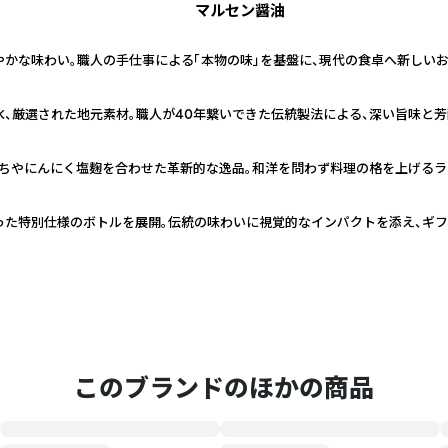
マルセン醤油
やかな味わい。職人の手仕事による「本物の味」を基盤に、現代の食卓へ新しい
、厳選された地元素材。職人が40年繋いできた伝統製法による、深い旨味と
だちやにんにく塩麹を合わせた革新的な逸品。和洋を問わず料理の格を上げる
った特別仕様のボトルを展開。伝統の味わいに視覚的なインパクトを添え、ギ
このブランドのほかの商品