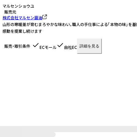
マルセンショウユ
販売元
株式会社マルセン醤油
山形の寒暖差が育むまろやかな味わい。職人の手仕事による「本物の味」を基
感動を提案し続けます
販売・取引条件
詳細を見る
ECモール
自社EC