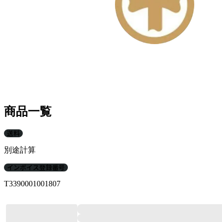
商品一覧
送料
別途計算
インボイス登録番号
T3390001001807