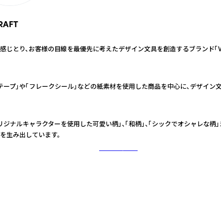
RAFT
感じとり、お客様の目線を最優先に考えたデザイン文具を創造するブランド「
テープ」や「フレークシール」などの紙素材を使用した商品を中心に、デザイン
リジナルキャラクターを使用した可愛い柄」、「和柄」、「シックでオシャレな柄」
を生み出しています。
さらに詳しく