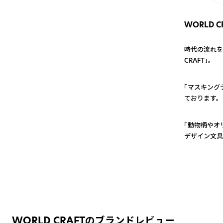
WORLD C
時代の流れを
CRAFT」。
1
「マスキング
ております。
2
「動物柄やオ
デザイン文具
WORLD CRAFTのブランドレビュー