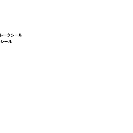
レークシール
クシール