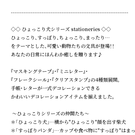
-----------------------------------------------------------------

◇◇ ひょっこり犬シリーズ stationeries ◇◇ 

ひょっこり、すっぽり、ちょっこり、まったり… 

をテーマとした、可愛い動物たちの文具が登場！！ 

あなたの日常にほんわか癒しを贈ります♪ 

『マスキングテープ』・『ミニレター』・

『フレークシール』・『クリアスタンプ』の4種類展開。

手帳・レターが一式デコレーションできる

かわいいデコレーションアイテムを揃えました。 

 〜ひょっこりシリーズの仲間たち〜 

＊「ひょっこり犬」…横から"ひょっこり"顔を出す柴犬 

＊「すっぽりパンダ」…カップや食べ物に"すっぽり"はまっ