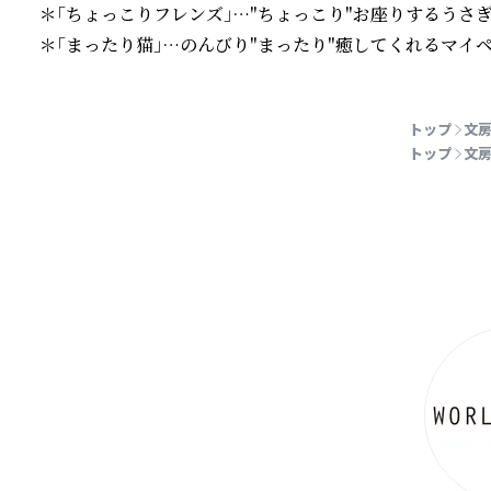
＊「ちょっこりフレンズ」…"ちょっこり"お座りするうさぎ
＊「まったり猫」…のんびり"まったり"癒してくれるマイ
続きを読む
トップ
文房
トップ
文房