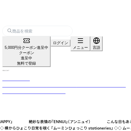
ログイン
5,000円分クーポン進呈中
メニュー
言語
クーポン
進呈中
無料で登録
WORLD CRAFT
時代の流れを感じとり、お客様の目線を最優先に考えたデザイン文具を創
造するブランド「WORLD CRAFT」。
 絶妙な表情の『ENNUI』（アンニュイ） こんな日もあるよね…『THINKIN
-------------------------------------------- ◇◇ 横