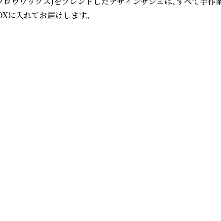
(ミツロウワックス)をブレンドしたデザインサシェは、すべて手
に入れてお届けします。
