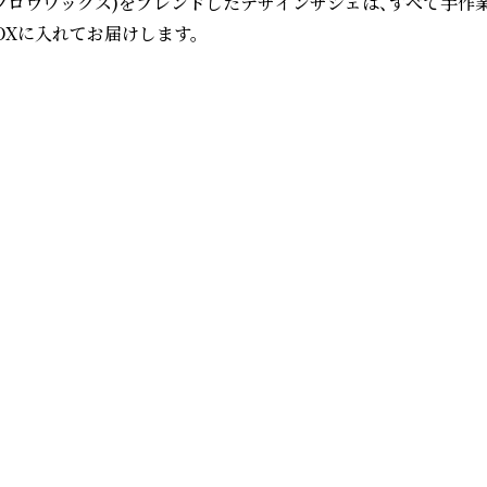
(ミツロウワックス)をブレンドしたデザインサシェは、すべて手
に入れてお届けします。
