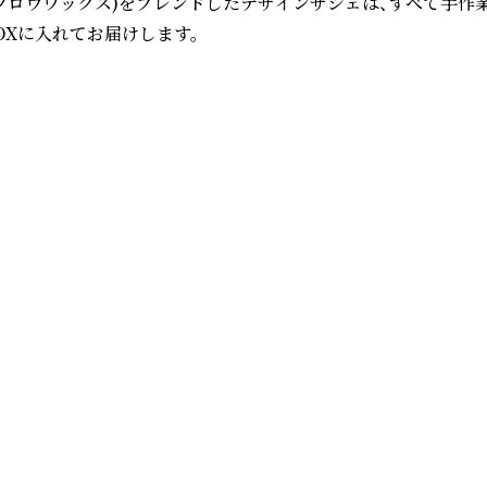
(ミツロウワックス)をブレンドしたデザインサシェは、すべて手
に入れてお届けします。
