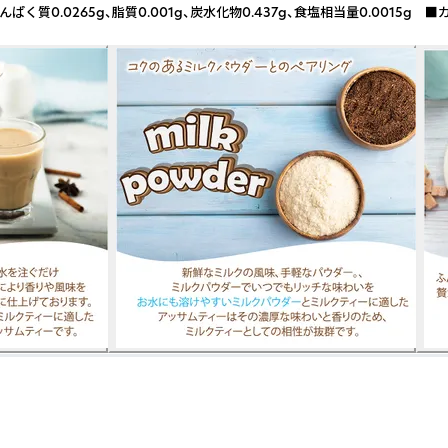
265g、脂質0.001g、炭水化物0.437g、食塩相当量0.0015g ■カフェ