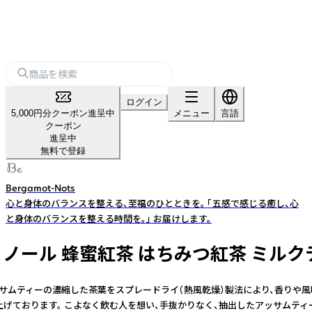
ログイン
5,000円分クーポン進呈中
メニュー
言語
クーポン
進呈中
無料で登録
Bergamot-Nots
心と身体のバランスを整える、至福のひとときを。 「五感で感じる癒し、心
と身体のバランスを整える時間を。」 お届けします。
ェノール 蜂蜜紅茶 はちみつ紅茶 ミルク
ッサムティーの濃縮した茶葉をスプレードライ（熱風乾燥）製法により、香りや
仕上げております。 こよなく飲む人を想い、手抜かりなく、抽出したアッサムテ