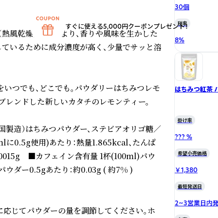
30個
税率
すぐに使える5,000円クーポンプレゼント！
（熱風乾燥）製法により、香りや風味を生かした
8
%
しているために成分濃度が高く、少量でサッと溶
ーをいつでも、どこでも。パウダリーはちみつレモ
はちみつ紅茶 パウダリー
のコピー
ブレンドした新しいカタチのレモンティー。

掛け率
中国製造）はちみつパウダー、ステビアオリゴ糖／
??? %
0.5g使用)あたり：熱量1.865kcal、たんぱ
希望小売価格
.0015g　■カフェイン含有量 1杯(100ml)パウ
ダー0.5gあたり：約0.03g ( 約7% )　

￥1,380
最短発送日
2~3営業日内
好みに応じてパウダーの量を調節してください。ホ