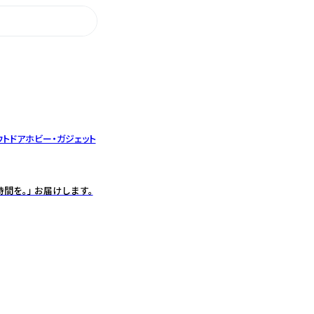
ウトドア
ホビー・ガジェット
間を。」 お届けします。