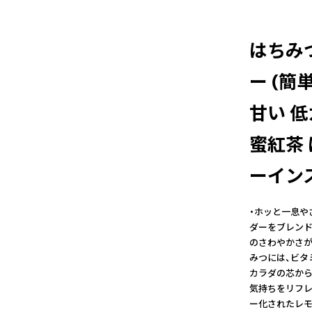
はちみ
ー (簡
甘い 低
蜜紅茶
ーインス
・ホッと一息や
ダーをブレンド
のさわやかさが
みつには、ビタ
カラダの芯から
気持ちをリフレ
ー化されたレモ