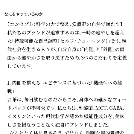
なにをやっているのか
【コンセプト：科学の力で整え、安曇野の自然で満たす】
私たちのブランドが追求するのは、一時の癒やしを超え
た「持続可能な自己調整（セルフ・チューニング）」です。現
代社会を生きる人々が、自分自身の「内側」と「外側」の両
面から健やかさを取り戻すための、3つのこだわりを定義
しています。
1. 内側を整える：エビデンスに基づいた「機能性への挑
戦」
お茶は、毎日飲むものだからこそ、身体への確かなフィー
ドバックが不可欠です。私たちは、乳酸菌、MCT、GABA、
イヌリンといった現代科学が認めた機能性成分を、美味
しさを損なうことなく独自にブレンドしました。
「なんとなく体に良さそう」ではなく、明確な目的意識を