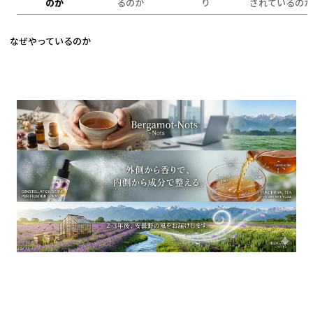
のか
るのか
り
されているのか
なぜやっているのか