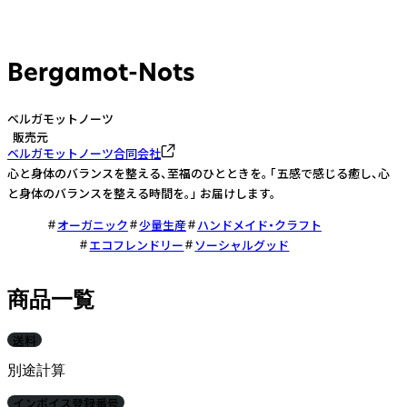
Bergamot-Nots
ベルガモットノーツ
販売元
ベルガモットノーツ合同会社
心と身体のバランスを整える、至福のひとときを。 「五感で感じる癒し、心
と身体のバランスを整える時間を。」 お届けします。
オーガニック
少量生産
ハンドメイド・クラフト
エコフレンドリー
ソーシャルグッド
商品一覧
送料
別途計算
インボイス登録番号