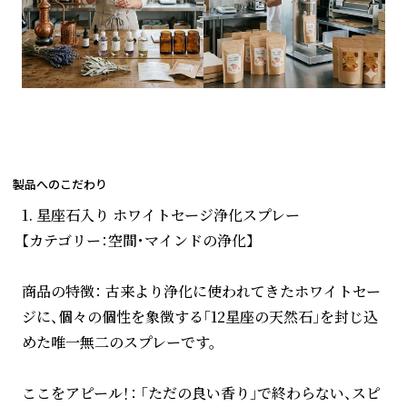
製品へのこだわり
1. 星座石入り ホワイトセージ浄化スプレー
【カテゴリー：空間・マインドの浄化】
商品の特徴： 古来より浄化に使われてきたホワイトセー
ジに、個々の個性を象徴する「12星座の天然石」を封じ込
めた唯一無二のスプレーです。
ここをアピール！： 「ただの良い香り」で終わらない、スピ