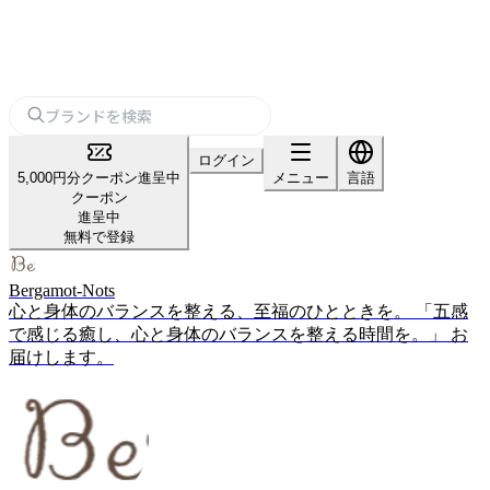
ログイン
5,000円分クーポン進呈中
メニュー
言語
クーポン
進呈中
無料で登録
Bergamot-Nots
心と身体のバランスを整える、至福のひとときを。 「五感
で感じる癒し、心と身体のバランスを整える時間を。」 お
届けします。