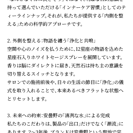
持って選んでいただける「インナーケア習慣」としてのテ
ィーラインナップ。それが、私たちが提供する「内側を整
える」ための科学的アプローチです。
2. 外側を整える：物語を纏う「浄化と共鳴」
空間や心のノイズを払うために、12星座の物語を込めた
星座石入りホワイトセージスプレーを展開しています。
香りは脳にダイレクトに届き、天然石は持ち主の意識を
切り替えるスイッチとなります。
サロンでの施術前後や、日々の生活の節目に「浄化」の儀
式を取り入れることで、本来あるべきフラットな状態へ
とリセットします。
3. 未来への約束：安曇野の「清冽な水」による完成
私たちのこだわりは、製品の「出口」だけでなく「源流」に
あります。2〜3年後、ブランドは安曇野という聖地で完