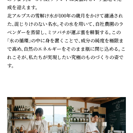
成を迎えます。
北アルプスの雪解け水が100年の歳月をかけて濾過され
た、混じりけのない名水。その水を用いて、自社農園のラ
ベンダーを蒸留し、ミツバチが運ぶ蜜を精製する。この
「水の循環」の中に身を置くことで、成分の純度を極限ま
で高め、自然のエネルギーをそのまま瓶に閉じ込める。こ
れこそが、私たちが実現したい究極のものづくりの姿で
す。