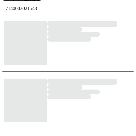
T7140003021543