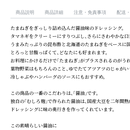
商品説明
商品詳細
注意・免責事項
配送
たまねぎをぎっしり詰め込んだ醤油味のドレッシング。

タマネギをクリーミーにすりつぶし、さらにさわやかな口当
うまみたっぷりの昆布酢と北海道のたまねぎをベースに国
とろっと甘酸っぱくて、どなたにも好まれます。

お料理にかけるだけで「たまねぎ」がプラスされるのがうれ
葉物野菜はもちろんのこと、ゆでたてアツアツのじゃがいも
冷しゃぶやハンバーグのソースにもおすすめ。

この商品の一番のこだわりは、「醤油」です。

独自の「むしろ麹」で作られた醤油は、国産大豆を二年間熟
ドレッシングに味の奥行きを作ってくれています。

この素晴らしい醤油に
