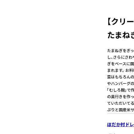
【クリ
たまねぎ
たまねぎをぎっ
し、さらにさわ
ぎをベースに国
まれます。 お
菜はもちろんの
やハンバーグの
「むしろ麹」で
の奥行きを作っ
ていただいてる
ぷりと国産米サ
ほだか村ドレ