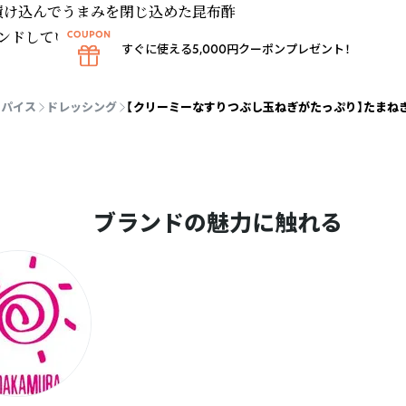
け込んでうまみを閉じ込めた昆布酢

ンドしています。
すぐに使える5,000円クーポンプレゼント！
スパイス
ドレッシング
【クリーミーなすりつぶし玉ねぎがたっぷり】たまねぎド
ブランドの魅力に触れる