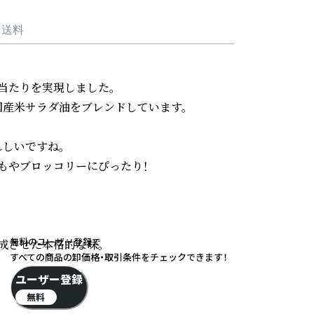
・送料
たりを実現しました。

産米サラダ油をブレンドしています。

しいですね。

やブロッコリーにぴったり！

無料のユーザー登録で
成させた本格的な味。

すべての商品の卸価格・取引条件をチェックできます！
ユーザー登録
無料