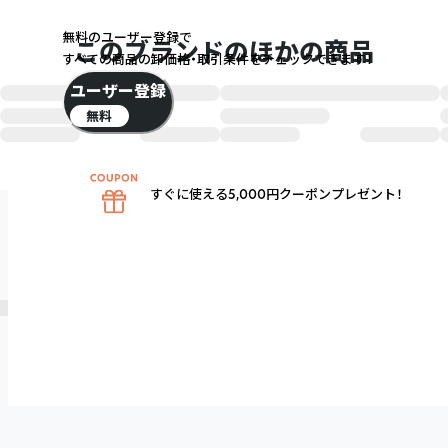
無料のユーザー登録で
このブランドのほかの商品
すべての商品の卸価格・取引条件をチェックできます！
ユーザー登録
無料
すぐに使える5,000円クーポンプレゼント！