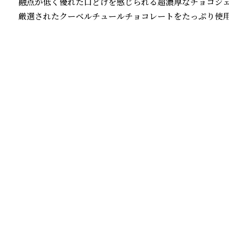
融点が低く優れた口どけを感じられる超濃厚なチョコジェラ
厳選されたクーベルチュールチョコレートをたっぷり使用
続きを読む