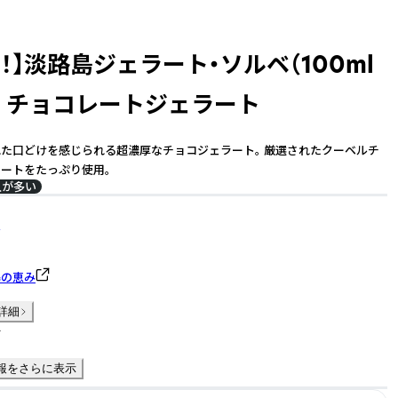
！】淡路島ジェラート・ソルベ（100ml
） チョコレートジェラート
た口どけを感じられる超濃厚なチョコジェラート。 厳選されたクーベルチ
ートをたっぷり使用。
入が多い
島の恵み
詳細
件
報をさらに表示