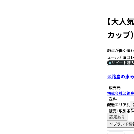
【大人気
カップ
融点が低く優れ
ュールチョコレ
リピート購
淡路島の恵み
販売元
株式会社淡路
送料
配送エリア別
販売・取引条
設定あり
ブランド情