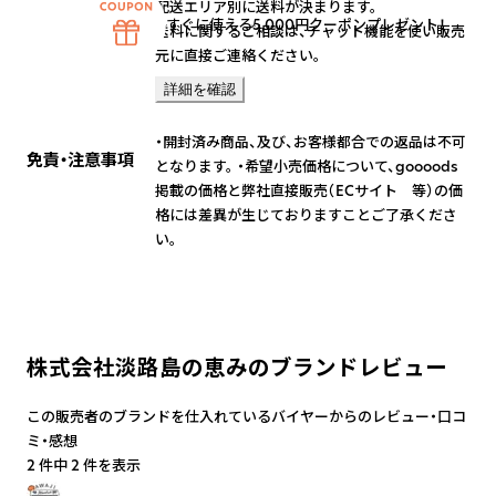
配送エリア別に送料が決まります。
すぐに使える5,000円クーポンプレゼント！
送料に関するご相談は、チャット機能を使い販売
元に直接ご連絡ください。
詳細を確認
・開封済み商品、及び、お客様都合での返品は不可
免責・注意事項
となります。 ・希望小売価格について、goooods
掲載の価格と弊社直接販売（ECサイト 等）の価
格には差異が生じておりますことご了承くださ
い。
株式会社淡路島の恵みのブランドレビュー
この販売者のブランドを仕入れているバイヤーからのレビュー・口コ
ミ・感想
2 件中 2 件を表示