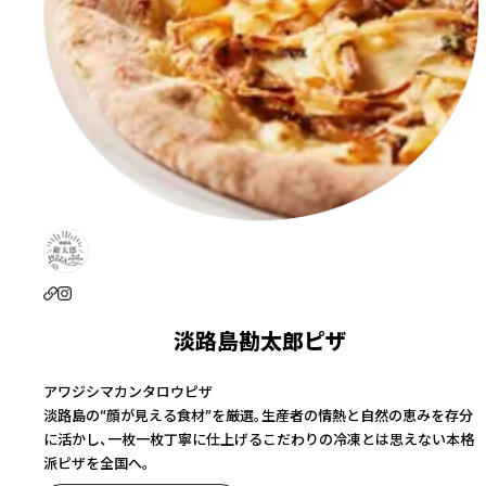
淡路島勘太郎ピザ
アワジシマカンタロウピザ
淡路島の“顔が見える食材”を厳選。生産者の情熱と自然の恵みを存分
に活かし、一枚一枚丁寧に仕上げるこだわりの冷凍とは思えない本格
派ピザを全国へ。