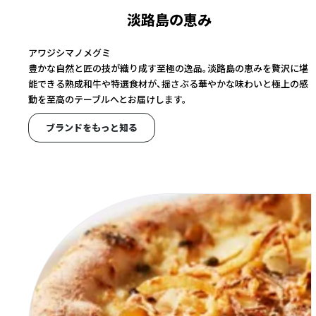
淡路島の恵み
アワジシマノメグミ
豊かな自然と匠の技が織り成す至極の逸品。淡路島の恵みを贅沢に堪
能できる熟成和牛や特選食材が、揺さぶる華やかな味わいと極上の感
動を至高のテーブルへとお届けします。
ブランドをもっと知る