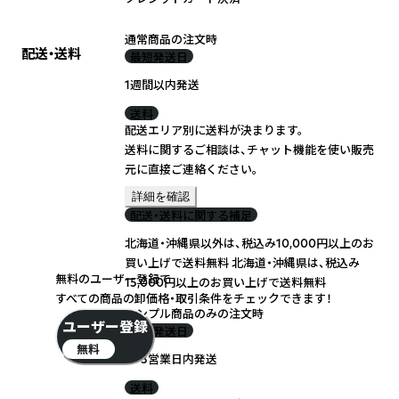
通常商品の注文時
配送・送料
最短発送日
1週間以内発送
送料
配送エリア別に送料が決まります。
送料に関するご相談は、チャット機能を使い販売
元に直接ご連絡ください。
詳細を確認
配送・送料に関する補足
北海道・沖縄県以外は、税込み10,000円以上のお
買い上げで送料無料 北海道・沖縄県は、税込み
無料のユーザー登録で
15,000円以上のお買い上げで送料無料
すべての商品の卸価格・取引条件をチェックできます！
サンプル商品のみの注文時
ユーザー登録
最短発送日
無料
2~3営業日内発送
送料