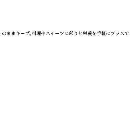
そのままキープ。料理やスイーツに彩りと栄養を手軽にプラスでき