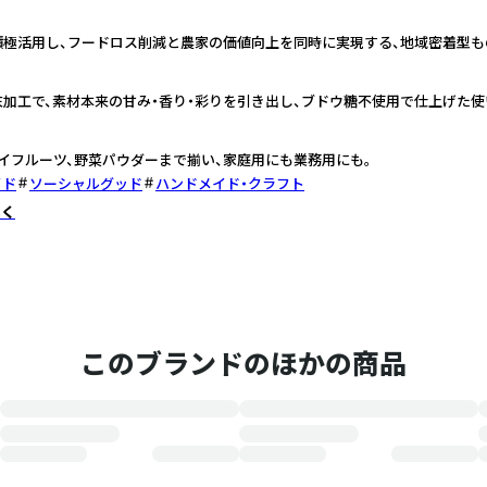
積極活用し、フードロス削減と農家の価値向上を同時に実現する、地域密着型も
加工で、素材本来の甘み・香り・彩りを引き出し、ブドウ糖不使用で仕上げた使
イフルーツ、野菜パウダーまで揃い、家庭用にも業務用にも。
イド
ソーシャルグッド
ハンドメイド・クラフト
しく
このブランドのほかの商品