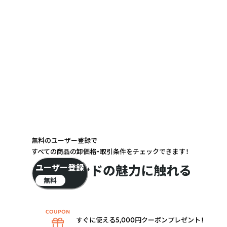
/ 炭酸ガス

無料のユーザー登録で
すべての商品の卸価格・取引条件をチェックできます！
ブランドの魅力に触れる
ユーザー登録
無料
すぐに使える5,000円クーポンプレゼント！