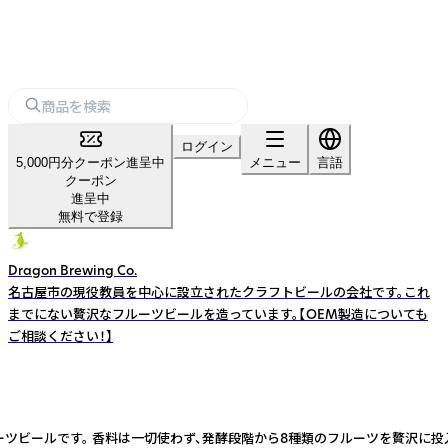
ログイン
5,000円分クーポン進呈中
メニュー
言語
クーポン
進呈中
無料で登録
Dragon Brewing Co.
名古屋市の現役教員を中心に設立されたクラフトビールの会社です。これ
までにない贅沢なフルーツビールを造っています。【OEM製造についても
ご相談ください！】
上げたレシピで造った、本格派のフルーツビールです。 香料は一切使わず、発酵段階から