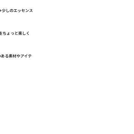
ック+少しのエッセンス
らしをちょっと楽しく
性のある素材やアイテ