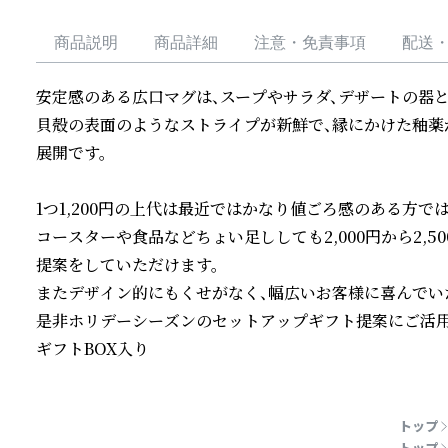
商品説明
商品詳細
注意・免責事項
配送
安定感のある広口マグは、スープやサラダ、デザートの器と
貝殻の表面のようなストライプが新鮮で、縁にかけた釉薬
展開です。

1つ1,200円の上代は最近ではかなり値ごろ感のある方で
コースターや食品などちょい足ししても2,000円から2,
提案をしていただけます。

またデザイン的にもくせがなく、幅広いお客様に喜んでいた
是非ホリデーシーズンのセットアップギフト提案にご活用く
ギフトBOX入り
続きを読む
トップ