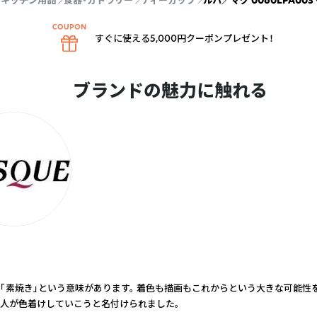
キッチン用品
食器・カトラリー
ティーカップ
ルパ／マグ 0060LPA003
すぐに使える5,000円クーポンプレゼント！
ブランドの魅力に触れる
は「素焼き」という意味があります。 着色も描画もこれからという大きな可能性
人が色着けしていこうと名付けられました。