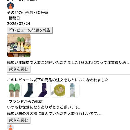
その他の小売店・EC販売
投稿日
2026/02/24
レビューの問題を報告
幅広い年齢層で大変ご好評いただきました！品切れになって注文取り消し
続きを読む
このレビューは以下の商品の注文をもとにおこなわれました
ブランドからの返信
いつもお世話になりありがとうございます。
幅広い層のお客様に喜んでいただき大変うれしいです。
品切れでご迷惑をおかけしますが、適切な生産管理に努めてまいります。
続きを読む
今後ともどうぞよろしくお願いいたします。