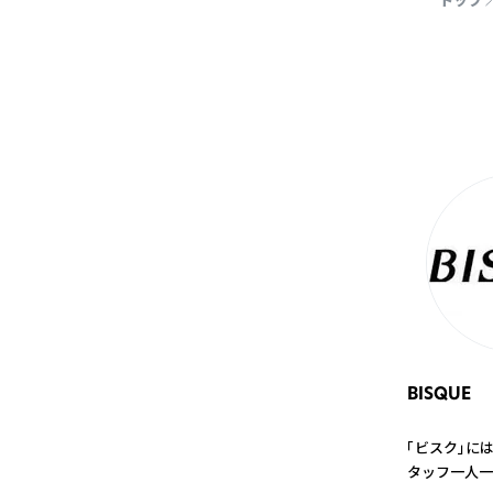
トップ
BISQUE
「ビスク」に
タッフ一人一