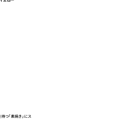
 イエロー
を持つ「素焼き」にス