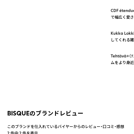
1
CDF éte
で幅広く愛さ
2
Kukka L
してくれる雑
3
Tehtävä
ムをより身近
BISQUEのブランドレビュー
このブランドを仕入れているバイヤーからのレビュー・口コミ・感想
2 件中 2 件を表示