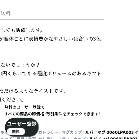
・送料
しても活躍します。

が個体ごとに表情豊かなやさしい色合いの3色
はないでしょうか？

500円くらいである程度ボリュームのあるギフト
だけるようなテイストです。

ださい。

無料のユーザー登録で
すべての商品の卸価格・取引条件をチェックできます！
ユーザー登録
無料
キッチン用品
食器・カトラリー
マグカップ
ルパ／マグ 0060LPA003 