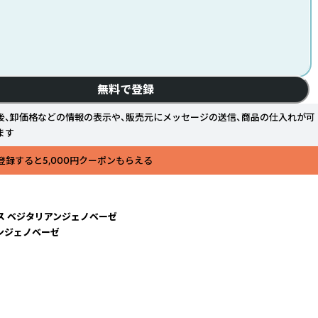
無料で登録
後、卸価格などの情報の表示や、販売元にメッセージの送信、商品の仕入れが可
ます
登録すると5,000円クーポンもらえる
ス ベジタリアンジェノベーゼ
ンジェノベーゼ