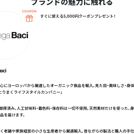
ブランドの魅力に触れる
すぐに使える5,000円クーポンプレゼント！
aci
心にヨーロッパから厳選したオーガニック食品を輸入。見た目・美味しさ・身
とりまくライフスタイルカンパニー」
証取得済み。人工甘味料・着色料・保存料は一切不使用。天然素材だけを使った、
品を届けます。
く老舗や家族経営の小さな生産者から厳選輸入。昔ながらの製法と職人の手仕