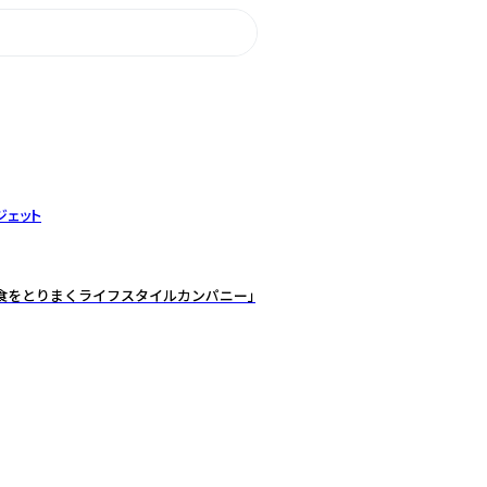
ジェット
食をとりまくライフスタイルカンパニー」