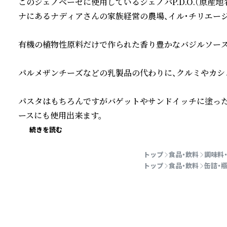
このジェノベーゼに使用しているジェノバP.D.O.（原産
ナにあるナディアさんの家族経営の農場、イル・チリエージ
有機の植物性原料だけで作られた香り豊かなバジルソース。
パルメザンチーズなどの乳製品の代わりに、クルミやカシ
パスタはもちろんですがバゲットやサンドイッチに塗った
ースにも使用出来ます。
続きを読む
トップ
食品・飲料
調味料
トップ
食品・飲料
缶詰・