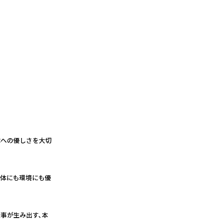
体への優しさを大切
身体にも環境にも優
事が生み出す、本