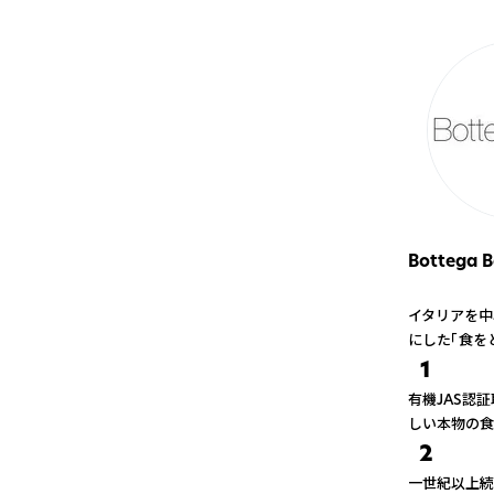
Bottega B
イタリアを中
にした「食を
1
有機JAS認
しい本物の食
2
一世紀以上続