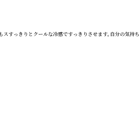
スすっきりとクールな冷感ですっきりさせます。自分の気持ちの