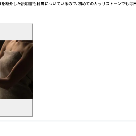
方法を紹介した説明書も付属についているので、初めてのカッサストーンでも毎