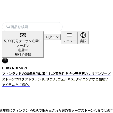
ログイン
5,000円分クーポン進呈中
メニュー
言語
クーポン
進呈中
無料で登録
HUKKA DESIGN
フィンランドの28億年前に誕生した蓄熱性を持つ天然石カレリアンソープ
ストーンプロダクトブランド。サウナ、ウェルネス、ダイニングなど幅広い
アイテムをご紹介。
。 28億年前にフィンランドの地で生み出された天然石ソープストーンならで