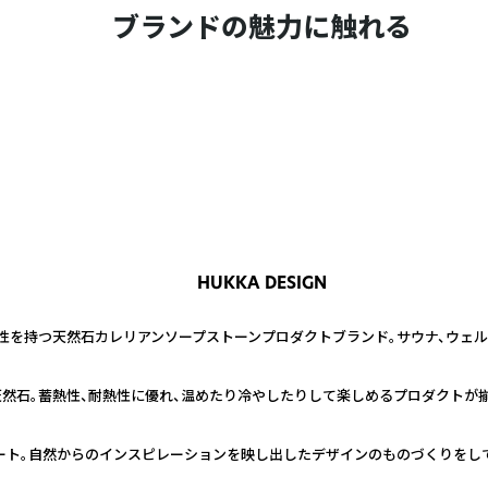
ブランドの魅力に触れる
HUKKA DESIGN
性を持つ天然石カレリアンソープストーンプロダクトブランド。サウナ、ウェル
ンは総天然石。蓄熱性、耐熱性に優れ、温めたり冷やしたりして楽しめるプロダクトが
ート。自然からのインスピレーションを映し出したデザインのものづくりをし