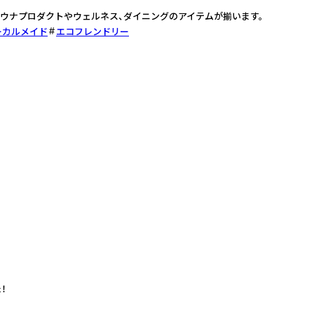
ウナプロダクトやウェルネス、ダイニングのアイテムが揃います。
ーカルメイド
エコフレンドリー
！