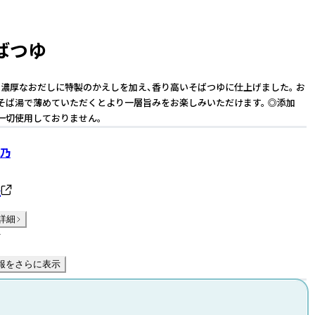
ばつゆ
濃厚なおだしに特製のかえしを加え、香り高いそばつゆに仕上げました。 お
そば湯で薄めていただくとより一層旨みをお楽しみいただけます。 ◎添加
一切使用しておりません。
乃
社
詳細
件
報をさらに表示