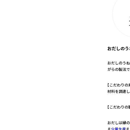
おだしのう
おだしのうね
がらの製法で
1
【こだわりの
材料を調達し
2
【こだわりの
3
おだしは縁の
少量生産