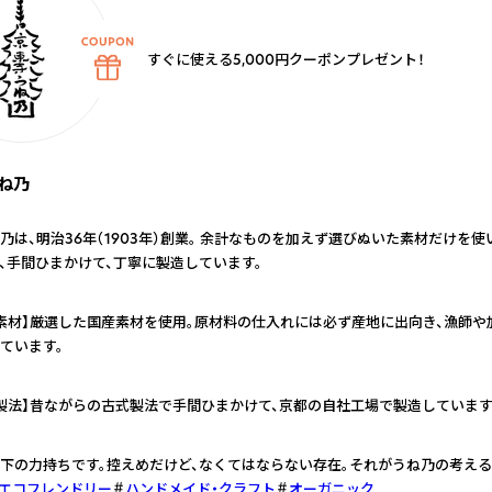
すぐに使える5,000円クーポンプレゼント！
ね乃
乃は、明治36年（1903年）創業。 余計なものを加えず選びぬいた素材だけを使
、手間ひまかけて、丁寧に製造しています。
素材】厳選した国産素材を使用。原材料の仕入れには必ず産地に出向き、漁師や
ています。
製法】昔ながらの古式製法で手間ひまかけて、京都の自社工場で製造しています
下の力持ちです。控えめだけど、なくてはならない存在。それがうね乃の考える「
エコフレンドリー
ハンドメイド・クラフト
オーガニック