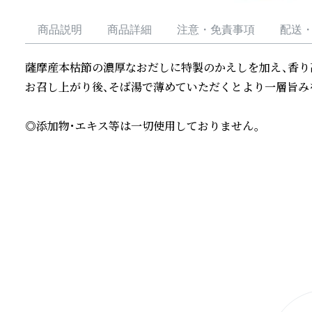
商品説明
商品詳細
注意・免責事項
配送
薩摩産本枯節の濃厚なおだしに特製のかえしを加え、香り高
お召し上がり後、そば湯で薄めていただくとより一層旨みを
◎添加物・エキス等は一切使用しておりません。
続きを読む