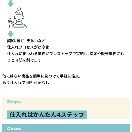
契約、発注、支払いなど
仕入れプロセスが効率化
仕入れにまつわる業務がワンストップで完結し、
接客や販売業務にも
っと時間を割けます
他にはない商品を簡単に見つけて手軽に注文。
もう仕入れで
悩む必要なし
Steps
仕入れはかんたん4ステップ
Cases