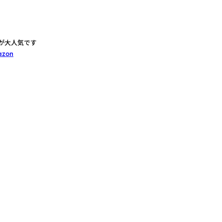
が大人気です
azon