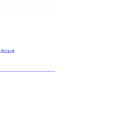
・ガジェット
護猫支援や障がい者福祉に繋がります。