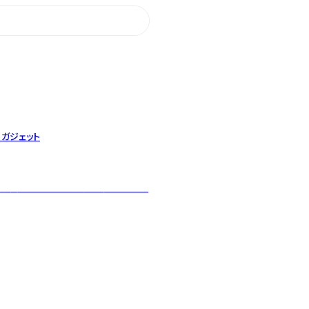
・ガジェット
護猫支援や障がい者福祉に繋がります。