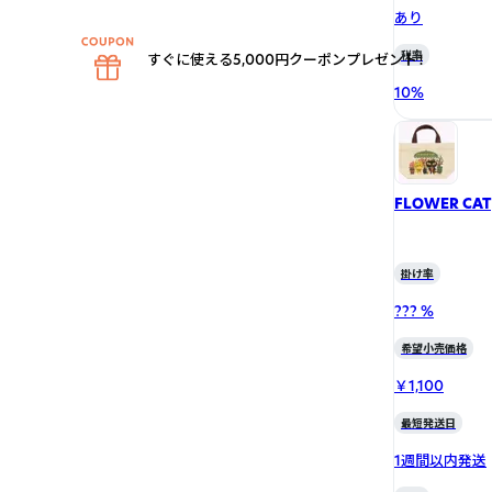
あり
税率
すぐに使える5,000円クーポンプレゼント！
10
%
FLOWER CAT
掛け率
??? %
希望小売価格
￥1,100
最短発送日
1週間以内発送