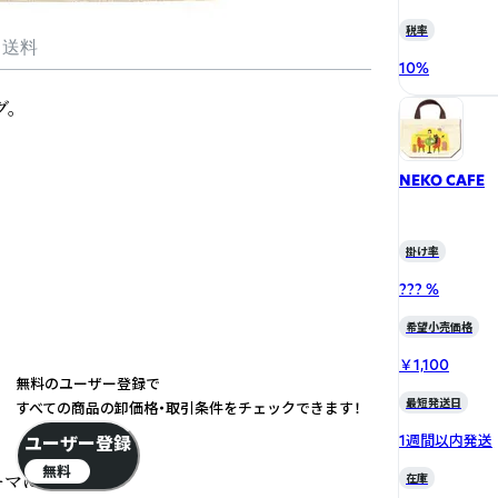
税率
・送料
10
%
。

NEKO CAFE
掛け率
??? %
希望小売価格
￥1,100
無料のユーザー登録で
最短発送日
すべての商品の卸価格・取引条件をチェックできます！
1週間以内発送
ユーザー登録
無料
マに描く。
在庫