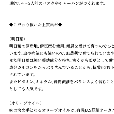
1瓶で、4～5人前のパスタやチャーハンがつくれます。

◆こだわり抜いた上質素材◆

〖明日葉〗

明日葉の原産地、伊豆産を使用。潮風を受けて育つのでひ
います。虫や病気にも強いので、無農薬で育てられています。
また明日葉は強い薬効成分を持ち、古くから薬草として愛
成分カルコンをたっぷり含んでいることから、抗酸化作用
されています。

またビタミン、ミネラル、食物繊維をバランスよく含むこ
としても人気です。

〖オリーブオイル〗

味の決め手となるオリーブオイルは、有機JAS認証オーガ