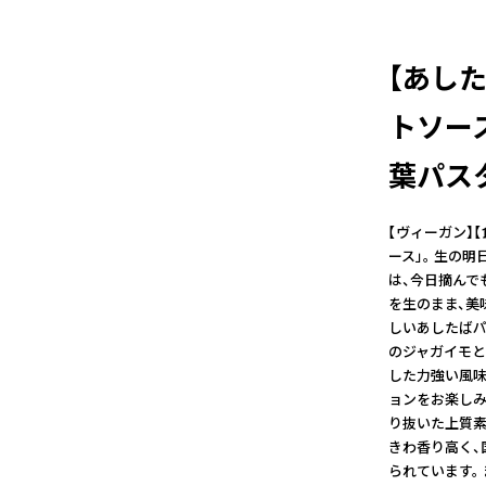
【あし
トソー
葉パスタ
【ヴィーガン】
ース」。 生の
は、今日摘んで
を生のまま、美
しいあしたばパ
のジャガイモと
した力強い風味
ョンをお楽しみ
り抜いた上質素
きわ香り高く、
られています。