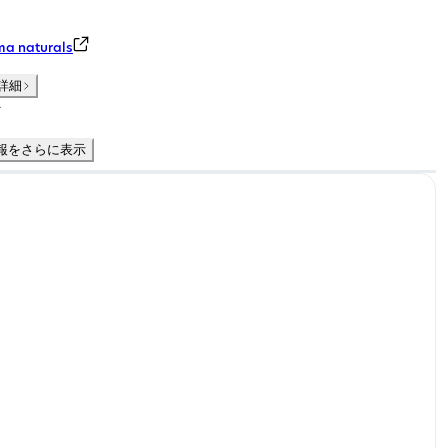
 naturals
詳細
件
報をさらに表示