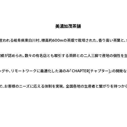
美濃加茂茶舗
言われる岐阜県東白川村、標高約600mの茶畑で栽培された、香り高い茶葉と
績が認められ、数々の有名店とも取引する茶師との二人三脚で産地の個性を生
グや、リモートワークに最適化した湯のみ「CHAPTER[チャプター]」の開発
で、お客様のニーズに応える体制を実現。 全国各地の生産者と繋がりを持つか