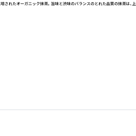
で栽培されたオーガニック抹茶。 旨味と渋味のバランスのとれた品質の抹茶は