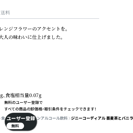
・送料
ンジフラワーのアクセントを。

人の味わいに仕上げました。

g、食塩相当量0.07g
無料のユーザー登録で
すべての商品の卸価格・取引条件をチェックできます！
ユーザー登録
食品・飲料
お酒
ノンアルコール飲料
ジニーコーディアル 蕎麦茶とバニラ 
無料