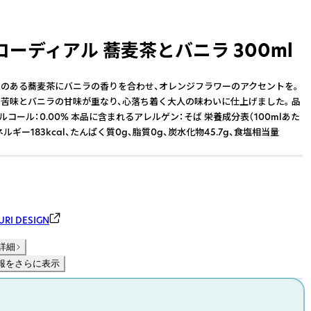
ーディアル 蕎麦茶とバニラ 300ml
のある蕎麦茶にバニラの香りを合わせ、オレンジフラワーのアクセントを。
苦味とバニラの甘味が重なり、心落ち着く大人の味わいに仕上げました。 品
ルコール：0.00% 本品に含まれるアレルゲン：そば 栄養成分表（100mlあた
ネルギー183kcal、たんぱく質0g、脂質0g、炭水化物45.7g、食塩相当量
I DESIGN
詳細
報をさらに表示