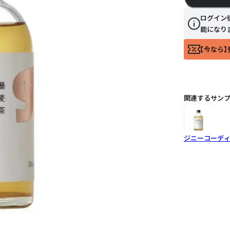
ログイン
能になり
【今なら】
関連するサン
ジニーコーディア