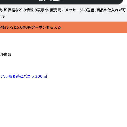
後、卸価格などの情報の表示や、販売元にメッセージの送信、商品の仕入れが可
ます
登録すると5,000円クーポンもらえる
プル商品
ル 蕎麦茶とバニラ 300ml