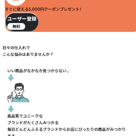
すぐに使える5,000円クーポンプレゼント！
ユーザー登録
無料
日々の仕入れで
こんな悩みはありませんか？
いい商品がなかなか見つからない...
高品質でユニークな
ブランドがたくさんみつかる
毎日どんどんふえるブランドから
お店にぴったりの商品がみつかり
ます