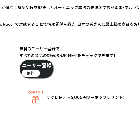
山が育む土壌や気候を駆使したオーガニック農法の先進国である南米・アルゼン
 to Face」で対話することで信頼関係を築き、日本の皆さんに最上級の商品をお
無料のユーザー登録で
すべての商品の卸価格・取引条件をチェックできます！
ユーザー登録
無料
すぐに使える5,000円クーポンプレゼント！