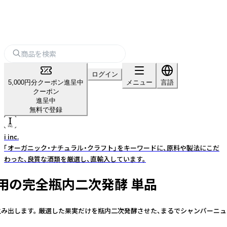
ログイン
5,000円分クーポン進呈中
メニュー
言語
クーポン
進呈中
無料で登録
i inc.
「オーガニック・ナチュラル・クラフト」をキーワードに、原料や製法にこだ
わった、良質な酒類を厳選し、直輸入しています。
使用の完全瓶内二次発酵 単品
を生み出します。 厳選した果実だけを瓶内二次発酵させた、まるでシャンパーニ