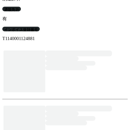
酒類免許
有
インボイス登録番号
T1140001124881