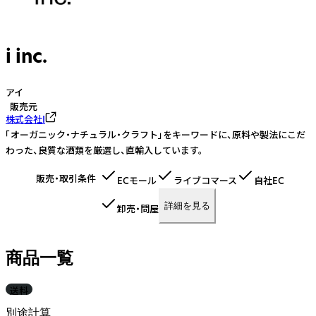
i inc.
アイ
販売元
株式会社I
「オーガニック・ナチュラル・クラフト」をキーワードに、原料や製法にこだ
わった、良質な酒類を厳選し、直輸入しています。
販売・取引条件
ECモール
ライブコマース
自社EC
詳細を見る
卸売・問屋
商品一覧
送料
別途計算