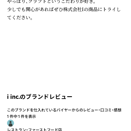
やっぱり、クラフトというこだわりが好き。
少しでも関心があればぜひ株式会社Iの商品にトライし
てください。
i inc.のブランドレビュー
このブランドを仕入れているバイヤーからのレビュー・口コミ・感想
1 件中 1 件を表示
レストラン・ファーストフード店