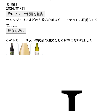
投稿日
2026/01/31
レビューの問題を報告
サンタジュリアはどれも飲み心地よく、エチケットも可愛らしく
て。。。
ナチュールに馴染みのない方へもおすすめしやすく、とても助かって
続きを読む
います。
このレビューは以下の商品の注文をもとにおこなわれました