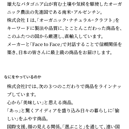
雄大なパタゴニア山が育む土壌や気候を駆使したオーガ
ニック農法の先進国である南米・アルゼンチン。
株式会社Ｉは、「オーガニック・ナチュラル・クラフト」を
キーワードに製法や品質に、とことんこだわった商品を、
このふたつの国から厳選し、直輸入しています。
メーカーと「Face to Face」で対話することで信頼関係を
築き、日本の皆さんに最上級の商品をお届けします。
なにをやっているのか
株式会社Iでは、次の３つのこだわりで商品をラインナッ
プしています。
心から「美味しい」と思える商品。
「あっ」と驚くアイディアを盛り込み日々の暮らしに「愉
しい」をふやす商品。
国際支援、顔の見える関係。「選ぶこと」を通して、遠い国