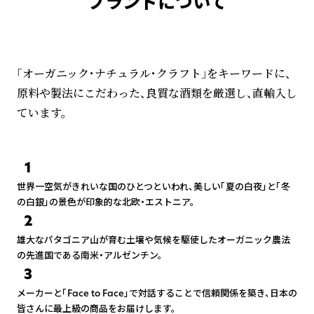
ブランドについて
「オーガニック・ナチュラル・クラフト」をキーワードに、
原料や製法にこだわった、良質な酒類を厳選し、直輸入し
ています。
1
世界一空気がきれいな国のひとつといわれ、美しい「夏の白夜」と「冬
の白銀」の景色が印象的な北欧・エストニア。
2
雄大なパタゴニア山が育む土壌や気候を駆使したオーガニック農法
の先進国である南米・アルゼンチン。
3
メーカーと「Face to Face」で対話することで信頼関係を築き、日本の
皆さんに最上級の商品をお届けします。