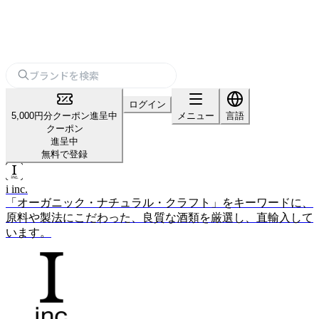
ログイン
5,000円分クーポン進呈中
メニュー
言語
クーポン
進呈中
無料で登録
i inc.
「オーガニック・ナチュラル・クラフト」をキーワードに、
原料や製法にこだわった、良質な酒類を厳選し、直輸入して
います。