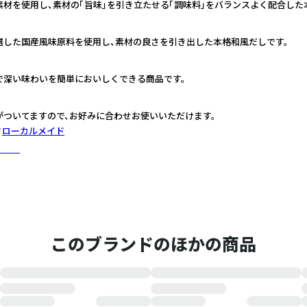
素材を使用し、素材の「旨味」を引き立たせる「調味料」をバランスよく配合した
選した国産風味原料を使用し、素材の良さを引き出した本格和風だしです。
で深い味わいを簡単においしくできる商品です。
がついてますので、お好みに合わせお使いいただけます。
ローカルメイド
詳しく
このブランドのほかの商品