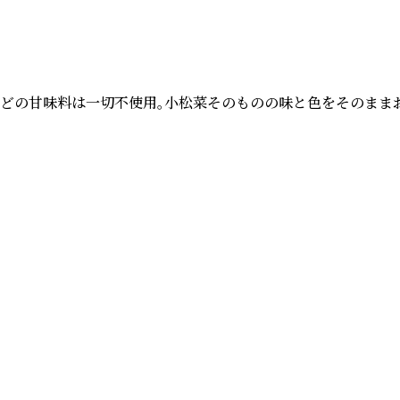
どの甘味料は一切不使用。小松菜そのものの味と色をそのままお楽