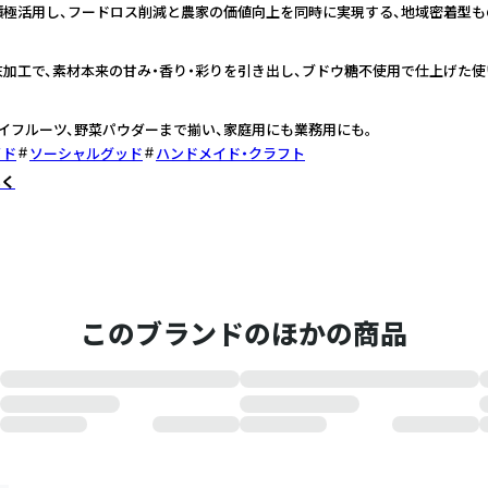
積極活用し、フードロス削減と農家の価値向上を同時に実現する、地域密着型も
加工で、素材本来の甘み・香り・彩りを引き出し、ブドウ糖不使用で仕上げた使
イフルーツ、野菜パウダーまで揃い、家庭用にも業務用にも。
イド
ソーシャルグッド
ハンドメイド・クラフト
しく
このブランドのほかの商品