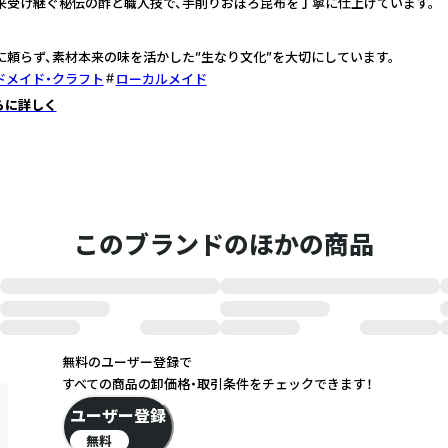
来受け継ぐ秘伝の酢と職人技で、手削りおぼろ昆布を丁寧に仕上げています。
に頼らず、素材本来の味を活かした“生なり文化”を大切にしています。
ドメイド・クラフト
ローカルメイド
らに詳しく
このブランドのほかの商品
無料のユーザー登録で
すべての商品の卸価格・取引条件をチェックできます！
ユーザー登録
無料