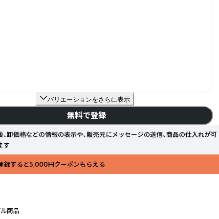
バリエーションをさらに表示
無料で登録
後、卸価格などの情報の表示や、販売元にメッセージの送信、商品の仕入れが可
ます
登録すると5,000円クーポンもらえる
プル商品