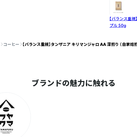
【バランス重視】
プル
50g
コーヒー
【バランス重視】タンザニア キリマンジャロ AA 深煎り （自家焙煎コ
ブランドの魅力に触れる