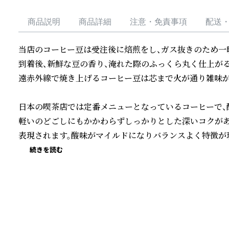
商品説明
商品詳細
注意・免責事項
配送
当店のコーヒー豆は受注後に焙煎をし、ガス抜きのため一
到着後、新鮮な豆の香り、淹れた際のふっくら丸く仕上がる
遠赤外線で焼き上げるコーヒー豆は芯まで火が通り雑味が
日本の喫茶店では定番メニューとなっているコーヒーで、
軽いのどごしにもかかわらずしっかりとした深いコクがあ
表現されます。酸味がマイルドになりバランスよく特徴が
続きを読む