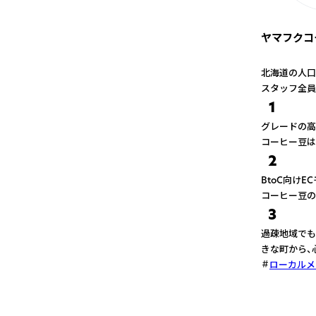
ヤマフクコ
北海道の人口
スタッフ全員
1
グレードの高
コーヒー豆は
2
BtoC向け
コーヒー豆の
3
過疎地域でも
きな町から、
ローカルメ