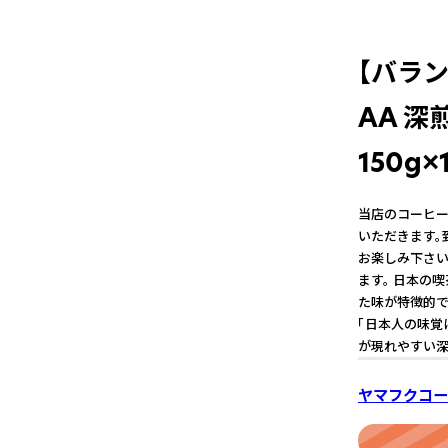
【バラ
AA 深
150g×
当店のコーヒー
いただきます。
お楽しみ下さい
ます。 日本の
た味が特徴的で
「日本人の味覚
が現れやすい深
ヤマフクコー