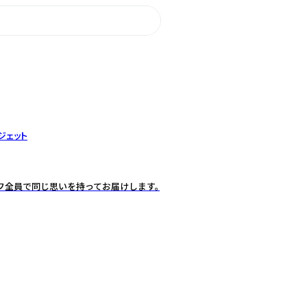
ジェット
ッフ全員で同じ思いを持ってお届けします。